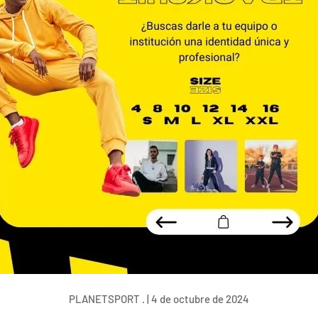
PLANETSPORT . |
4 de octubre de 2024