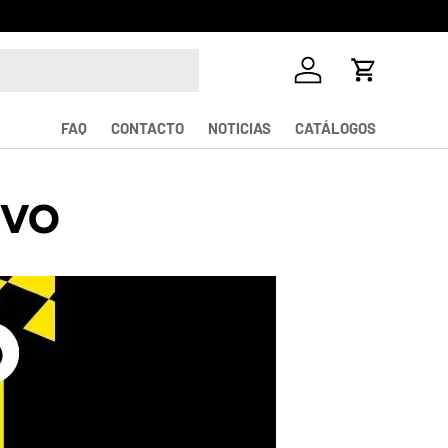
¡La mayor v
Iniciar sesión
Carrito
FAQ
CONTACTO
NOTICIAS
CATÁLOGOS
IVO