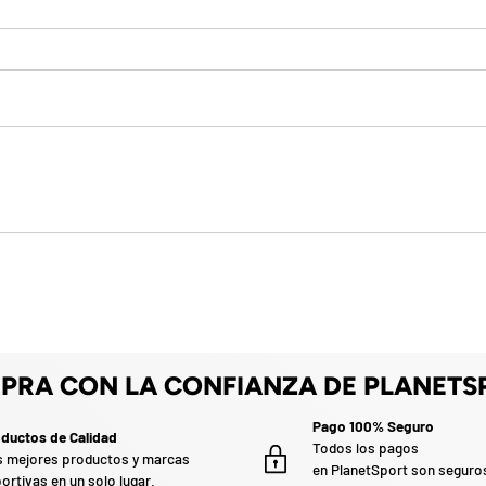
PRA CON LA CONFIANZA DE PLANETS
Pago 100% Seguro
ductos de Calidad
Todos los pagos
 mejores productos y marcas
en PlanetSport son seguro
ortivas en un solo lugar.