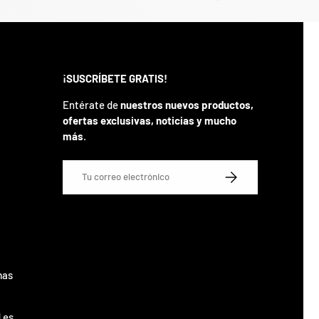
¡SUSCRÍBETE GRATIS!
Entérate de
nuestros nuevos productos,
ofertas exclusivas, noticias y mucho
más
.
Correo electrónico
SUSCRIBIRSE
mas
 es