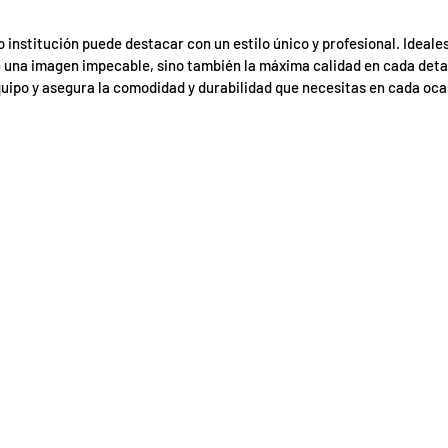
institución puede destacar con un estilo único y profesional. Ideale
na imagen impecable, sino también la máxima calidad en cada detalle
quipo y asegura la comodidad y durabilidad que necesitas en cada oca