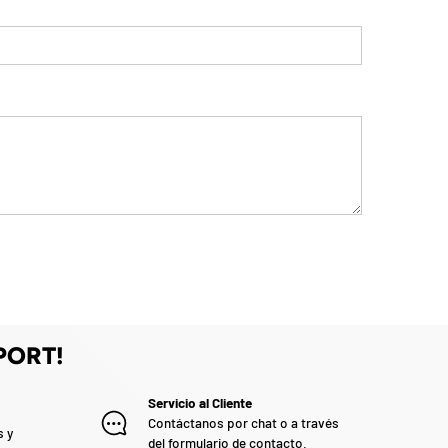
PORT!
Servicio al Cliente
Contáctanos por chat o a través
s y
del formulario de contacto.