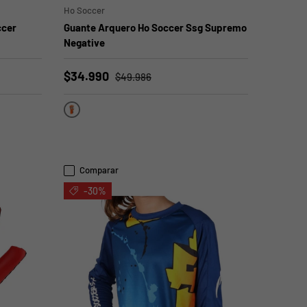
Ho Soccer
ccer
Guante Arquero Ho Soccer Ssg Supremo
Negative
$34.990
$49.986
Naranjo
Comparar
-30%