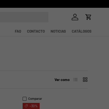
Iniciar sesión
Carrito
FAQ
CONTACTO
NOTICIAS
CATÁLOGOS
Lista
Cuadrícula
Ver como
Comparar
-30%