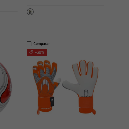
Verde Fluor
Comparar
-30%
ELEGIR OPCIONES
ELEGIR OPCIONES