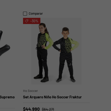
Comparar
-30%
ELEGIR OPCIONES
ELEGIR OPCIONES
Ho Soccer
 Supremo
Set Arquero Niño Ho Soccer Fraktur
$44.990
$64.271