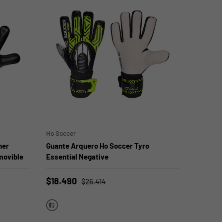
ELEGIR OPCIONES
ELEGIR OPCIONES
Ho Soccer
ner
Guante Arquero Ho Soccer Tyro
movible
Essential Negative
$18.490
$26.414
Negro