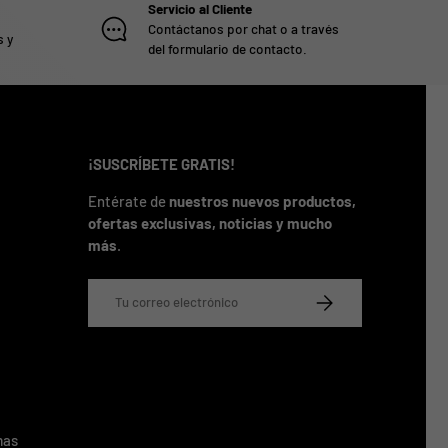
Servicio al Cliente
Contáctanos por chat o a través
s y
del formulario de contacto.
¡SUSCRÍBETE GRATIS!
Entérate de
nuestros nuevos productos,
ofertas exclusivas, noticias y mucho
más
.
Correo electrónico
SUSCRIBIRSE
mas