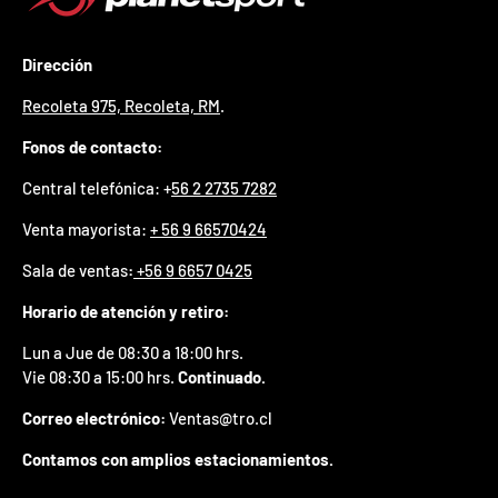
p
r
e
Dirección
m
i
Recoleta 975, Recoleta, RM
.
o
e
Fonos de contacto:
n
Central telefónica: +
56 2 2735 7282
t
u
Venta mayorista:
+ 56 9 66570424
p
r
Sala de ventas
:
+56 9 6657 0425
i
m
Horario de atención y retiro:
e
r
Lun a Jue de 08:30 a 18:00 hrs.
p
Vie 08:30 a 15:00 hrs.
Continuado.
e
d
Correo electrónico:
Ventas@tro.cl
i
d
Contamos con amplios estacionamientos.
o
.