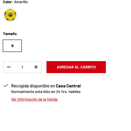
Color:
Amarillo
Amarillo
Tamaño
8
Cant.
AGREGAR AL CARRITO
-
+
Recogida disponible en
Casa Central
Normalmente está listo en 24 hrs. hábiles
Ver información de la tienda