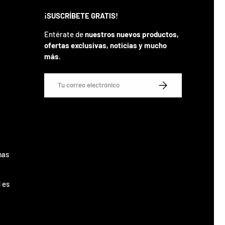
¡SUSCRÍBETE GRATIS!
Entérate de
nuestros nuevos productos,
ofertas exclusivas, noticias y mucho
más
.
Correo electrónico
SUSCRIBIRSE
mas
 es