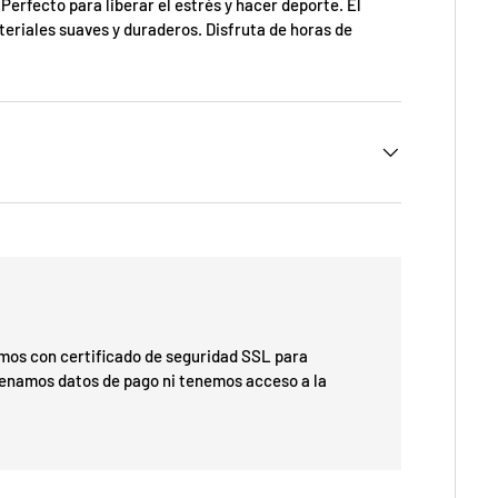
 Perfecto para liberar el estrés y hacer deporte. El
ateriales suaves y duraderos. Disfruta de horas de
os con certificado de seguridad SSL para
cenamos datos de pago ni tenemos acceso a la