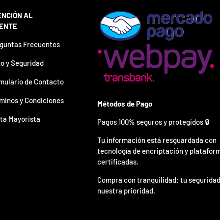
ENCIÓN AL
IENTE
guntas Frecuentes
o y Seguridad
mulario de Contacto
minos y Condiciones
Métodos de Pago
ta Mayorista
Pagos 100% seguros y protegidos 🔒
Tu información está resguardada con
tecnología de encriptación y platafor
certificadas.
Compra con tranquilidad: tu seguridad
nuestra prioridad.