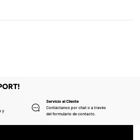
PORT!
Servicio al Cliente
Contáctanos por chat o a través
s y
del formulario de contacto.