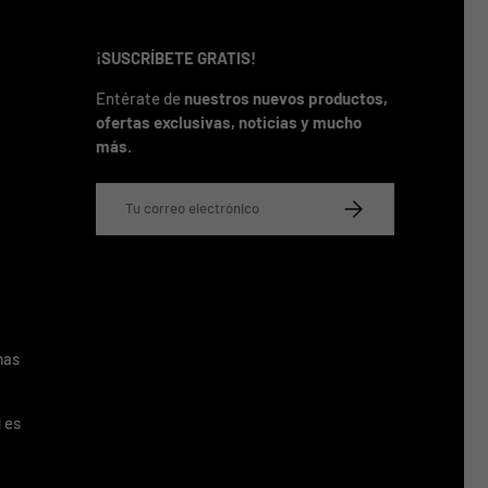
¡SUSCRÍBETE GRATIS!
Entérate de
nuestros nuevos productos,
ofertas exclusivas, noticias y mucho
más
.
Correo electrónico
SUSCRIBIRSE
mas
 es