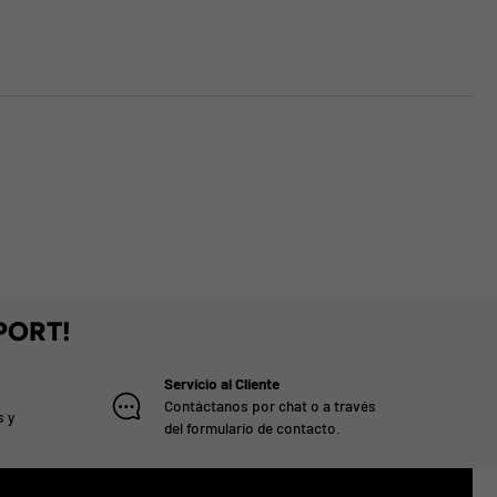
PORT!
Servicio al Cliente
Contáctanos por chat o a través
s y
del formulario de contacto.