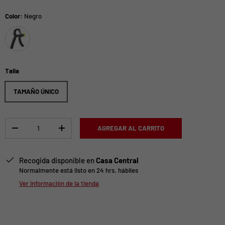
Color:
Negro
Negro
Talla
TAMAÑO ÚNICO
Cant.
AGREGAR AL CARRITO
-
+
Recogida disponible en
Casa Central
Normalmente está listo en 24 hrs. hábiles
Ver información de la tienda