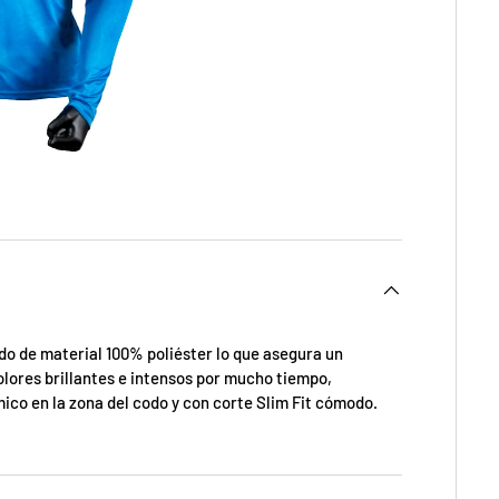
do de material 100% poliéster lo que asegura un
olores brillantes e intensos por mucho tiempo,
co en la zona del codo y con corte Slim Fit cómodo.