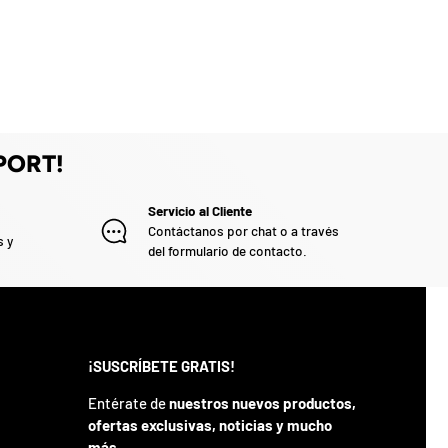
PORT!
Servicio al Cliente
Contáctanos por chat o a través
s y
del formulario de contacto.
¡SUSCRÍBETE GRATIS!
Entérate de
nuestros nuevos productos,
ofertas exclusivas, noticias y mucho
más
.