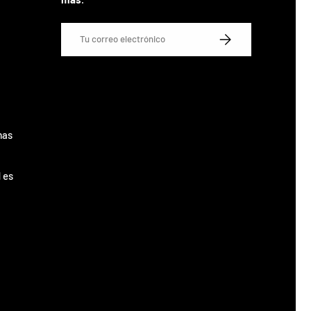
Correo electrónico
SUSCRIBIRSE
mas
 es