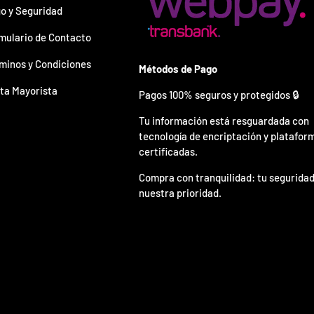
o y Seguridad
mulario de Contacto
minos y Condiciones
Métodos de Pago
ta Mayorista
Pagos 100% seguros y protegidos 🔒
Tu información está resguardada con
tecnología de encriptación y platafor
certificadas.
Compra con tranquilidad: tu seguridad
nuestra prioridad.