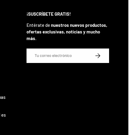
¡SUSCRÍBETE GRATIS!
Entérate de
nuestros nuevos productos,
ofertas exclusivas, noticias y mucho
más
.
Correo electrónico
SUSCRIBIRSE
mas
 es