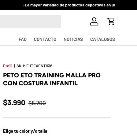
Iniciar sesión
Carrito
FAQ
CONTACTO
NOTICIAS
CATÁLOGOS
Eto'O
|
SKU:
FUTEXENT036
PETO ETO TRAINING MALLA PRO
CON COSTURA INFANTIL
$3.990
$5.700
Elige tu color y/o talla