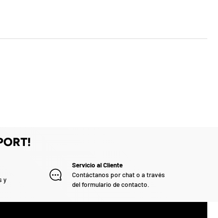
PORT!
Servicio al Cliente
Contáctanos por chat o a través
s y
del formulario de contacto.