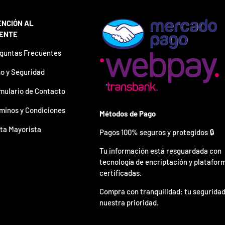
ENCIÓN AL
IENTE
guntas Frecuentes
o y Seguridad
mulario de Contacto
minos y Condiciones
Métodos de Pago
ta Mayorista
Pagos 100% seguros y protegidos 🔒
Tu información está resguardada con
tecnología de encriptación y platafor
certificadas.
Compra con tranquilidad: tu seguridad
nuestra prioridad.