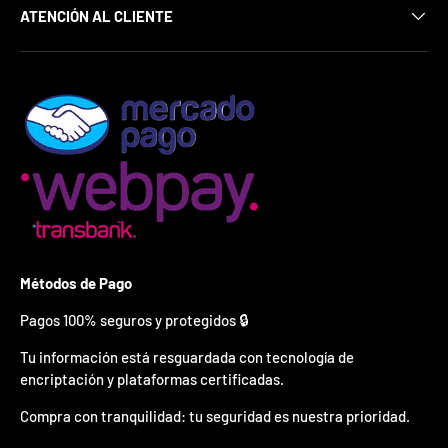
¿
ATENCIÓN AL CLIENTE
E
s
t
á
s
l
i
s
t
o
?
*
S
Métodos de Pago
o
l
Pagos 100% seguros y protegidos 🔒
o
p
Tu información está resguardada con tecnología de
u
encriptación y plataformas certificadas.
e
d
Compra con tranquilidad: tu seguridad es nuestra prioridad.
e
s