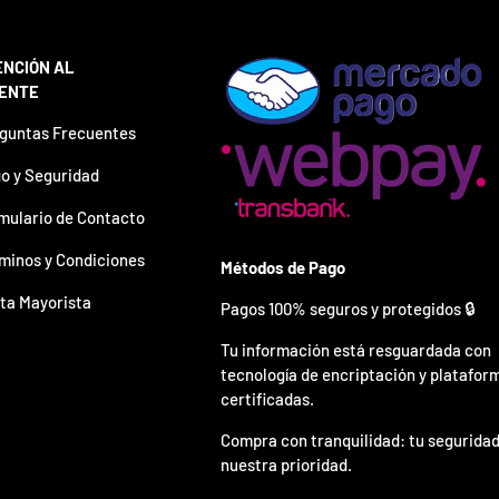
ENCIÓN AL
IENTE
guntas Frecuentes
o y Seguridad
mulario de Contacto
minos y Condiciones
Métodos de Pago
ta Mayorista
Pagos 100% seguros y protegidos 🔒
Tu información está resguardada con
tecnología de encriptación y platafor
certificadas.
Compra con tranquilidad: tu seguridad
nuestra prioridad.