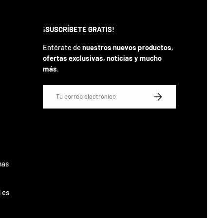
¡SUSCRÍBETE GRATIS!
Entérate de
nuestros nuevos productos,
ofertas exclusivas, noticias y mucho
más
.
Correo electrónico
SUSCRIBIRSE
mas
 es