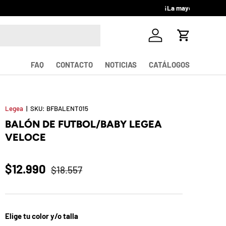
Iniciar sesión
Carrito
FAQ
CONTACTO
NOTICIAS
CATÁLOGOS
Legea
|
SKU:
BFBALENT015
BALÓN DE FUTBOL/BABY LEGEA
VELOCE
$12.990
$18.557
Elige tu color y/o talla