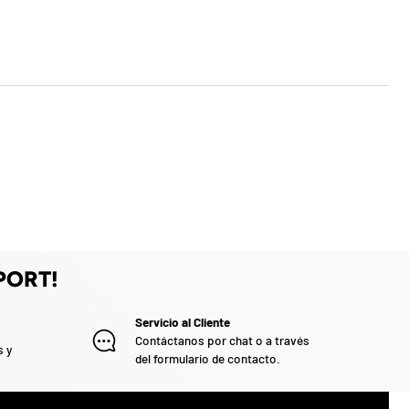
PORT!
Servicio al Cliente
Contáctanos por chat o a través
s y
del formulario de contacto.