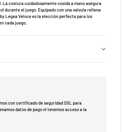
ad. La costura cuidadosamente cosida a mano asegura
ol durante el juego. Equipado con una valvula rellena
aby Legea Veloce es la elección perfecta para los
en cada juego.
os con certificado de seguridad SSL para
cenamos datos de pago ni tenemos acceso a la