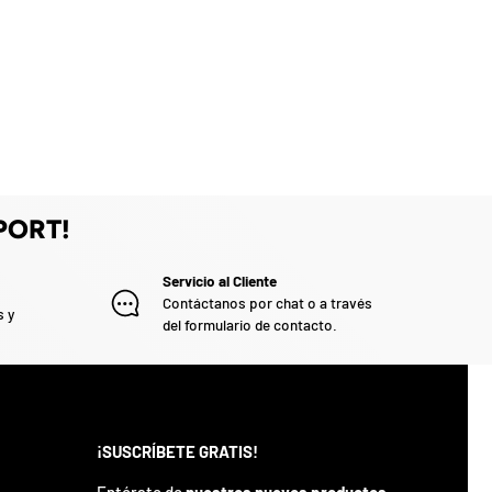
PORT!
Servicio al Cliente
Contáctanos por chat o a través
s y
del formulario de contacto.
¡SUSCRÍBETE GRATIS!