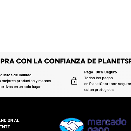
PRA CON LA CONFIANZA DE PLANETS
Pago 100% Seguro
ductos de Calidad
Todos los pagos
 mejores productos y marcas
en PlanetSport son seguro
ortivas en un solo lugar.
están protegidos.
ENCIÓN AL
IENTE