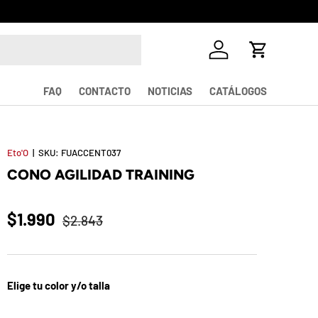
Iniciar sesión
Carrito
FAQ
CONTACTO
NOTICIAS
CATÁLOGOS
Eto'O
|
SKU:
FUACCENT037
CONO AGILIDAD TRAINING
$1.990
$2.843
Elige tu color y/o talla