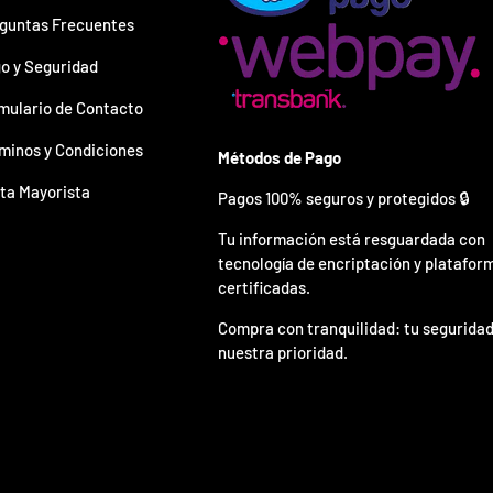
guntas Frecuentes
o y Seguridad
mulario de Contacto
minos y Condiciones
Métodos de Pago
ta Mayorista
Pagos 100% seguros y protegidos 🔒
Tu información está resguardada con
tecnología de encriptación y platafor
certificadas.
Compra con tranquilidad: tu seguridad
nuestra prioridad.