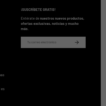
¡SUSCRÍBETE GRATIS!
Entérate de
nuestros nuevos productos,
ofertas exclusivas, noticias y mucho
más
.
Correo electrónico
SUSCRIBIRSE
mas
 es