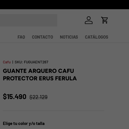
Iniciar sesión
Carrito
FAQ
CONTACTO
NOTICIAS
CATÁLOGOS
Cafu
|
SKU:
FUGUAENT267
GUANTE ARQUERO CAFU
PROTECTOR ERUS FERULA
$15.490
$22.129
Elige tu color y/o talla