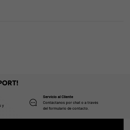
PORT!
Servicio al Cliente
Contáctanos por chat o a través
s y
del formulario de contacto.