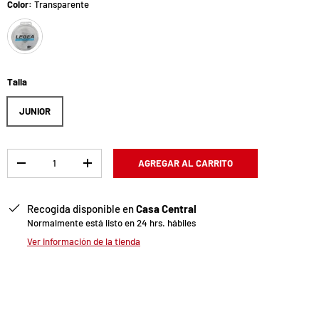
Color:
Transparente
Transparente
Talla
JUNIOR
Cant.
AGREGAR AL CARRITO
-
+
Recogida disponible en
Casa Central
Normalmente está listo en 24 hrs. hábiles
Ver información de la tienda