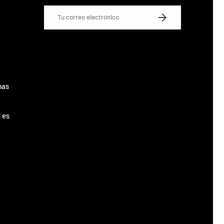
Correo electrónico
SUSCRIBIRSE
mas
 es