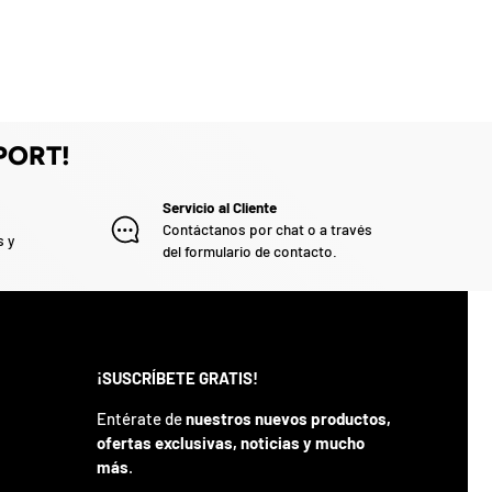
PORT!
Servicio al Cliente
Contáctanos por chat o a través
s y
del formulario de contacto.
¡SUSCRÍBETE GRATIS!
Entérate de
nuestros nuevos productos,
ofertas exclusivas, noticias y mucho
más
.