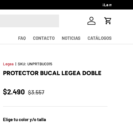
Iniciar sesión
Carrito
FAQ
CONTACTO
NOTICIAS
CATÁLOGOS
Legea
|
SKU:
UNPRTBUC015
PROTECTOR BUCAL LEGEA DOBLE
$2.490
$3.557
Elige tu color y/o talla