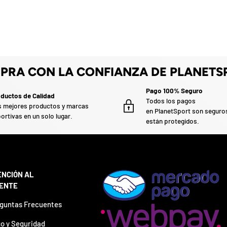
PRA CON LA CONFIANZA DE PLANETS
Pago 100% Seguro
ductos de Calidad
Todos los pagos
 mejores productos y marcas
en PlanetSport son seguro
ortivas en un solo lugar.
están protegidos.
ENCIÓN AL
IENTE
guntas Frecuentes
o y Seguridad