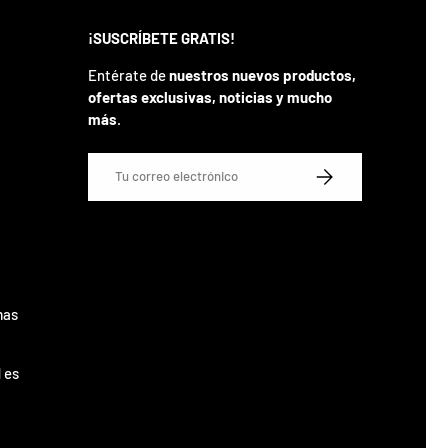
¡SUSCRÍBETE GRATIS!
Entérate de
nuestros nuevos productos,
ofertas exclusivas, noticias y mucho
más
.
Correo electrónico
SUSCRIBIRSE
mas
 es