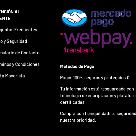
ENCIÓN AL
IENTE
guntas Frecuentes
o y Seguridad
mulario de Contacto
minos y Condiciones
Métodos de Pago
ta Mayorista
Pagos 100% seguros y protegidos 🔒
Tu información está resguardada con
tecnología de encriptación y platafor
certificadas.
Compra con tranquilidad: tu seguridad
nuestra prioridad.