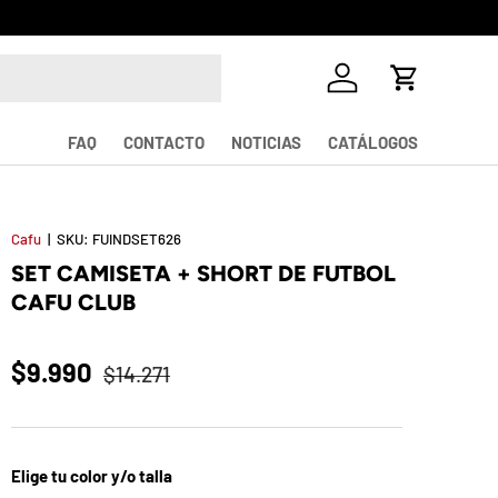
Iniciar sesión
Carrito
FAQ
CONTACTO
NOTICIAS
CATÁLOGOS
Cafu
|
SKU:
FUINDSET626
SET CAMISETA + SHORT DE FUTBOL
CAFU CLUB
$9.990
$14.271
Elige tu color y/o talla