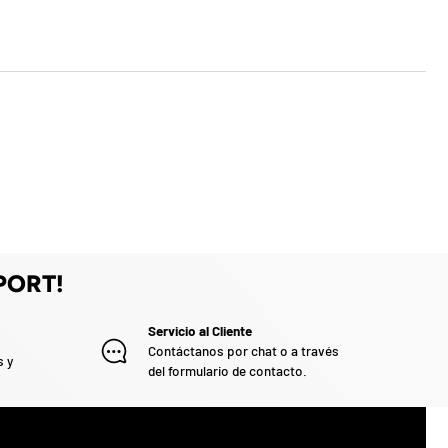
PORT!
Servicio al Cliente
Contáctanos por chat o a través
s y
del formulario de contacto.