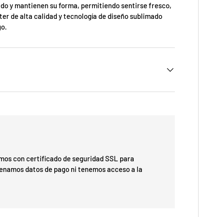
ido y mantienen su forma, permitiendo sentirse fresco,
r de alta calidad y tecnología de diseño sublimado
go.
os con certificado de seguridad SSL para
cenamos datos de pago ni tenemos acceso a la