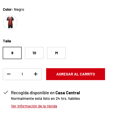
Color:
Negro
Negro
Talla
8
10
M
Cant.
AGREGAR AL CARRITO
-
+
Recogida disponible en
Casa Central
Normalmente está listo en 24 hrs. hábiles
Ver información de la tienda