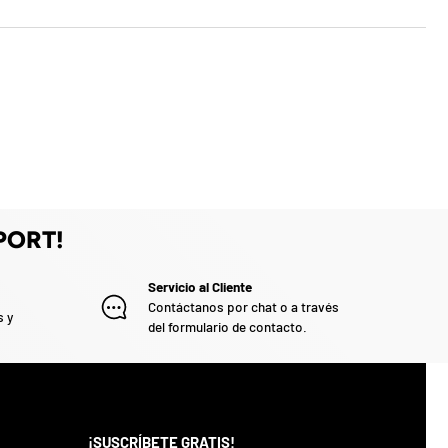
PORT!
Servicio al Cliente
Contáctanos por chat o a través
s y
del formulario de contacto.
¡SUSCRÍBETE GRATIS!