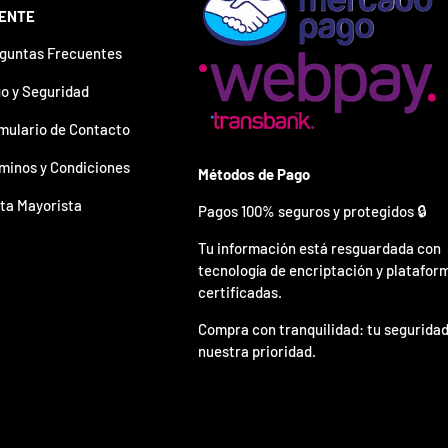
IENTE
guntas Frecuentes
o y Seguridad
mulario de Contacto
minos y Condiciones
Métodos de Pago
ta Mayorista
Pagos 100% seguros y protegidos 🔒
Tu información está resguardada con
tecnología de encriptación y platafor
certificadas.
Compra con tranquilidad: tu seguridad
nuestra prioridad.