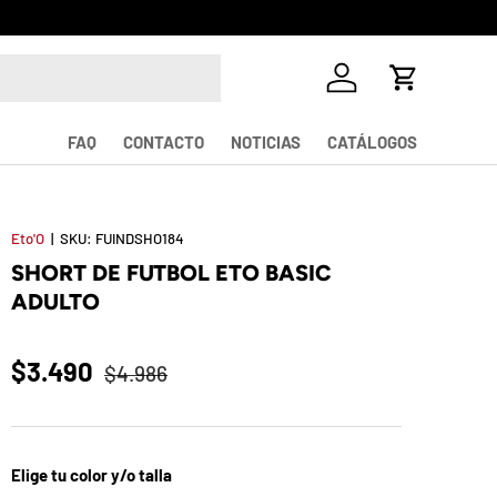
Iniciar sesión
Carrito
FAQ
CONTACTO
NOTICIAS
CATÁLOGOS
Eto'O
|
SKU:
FUINDSHO184
SHORT DE FUTBOL ETO BASIC
ADULTO
$3.490
$4.986
Elige tu color y/o talla