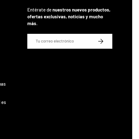
Entérate de
nuestros nuevos productos,
ofertas exclusivas, noticias y mucho
más
.
Correo electrónico
SUSCRIBIRSE
mas
 es