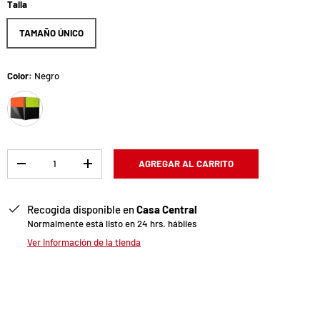
Talla
TAMAÑO ÚNICO
Color:
Negro
Negro
Cant.
AGREGAR AL CARRITO
-
+
Recogida disponible en
Casa Central
Normalmente está listo en 24 hrs. hábiles
Ver información de la tienda