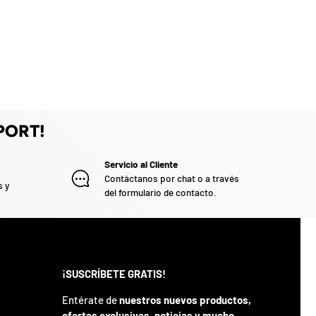
PORT!
Servicio al Cliente
Contáctanos por chat o a través
s y
del formulario de contacto.
¡SUSCRÍBETE GRATIS!
Entérate de
nuestros nuevos productos,
ofertas exclusivas, noticias y mucho