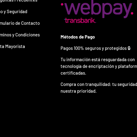
o y Seguridad
mulario de Contacto
minos y Condiciones
Métodos de Pago
ta Mayorista
Pagos 100% seguros y protegidos 🔒
Tu información está resguardada con
tecnología de encriptación y platafor
certificadas.
Compra con tranquilidad: tu seguridad
nuestra prioridad.