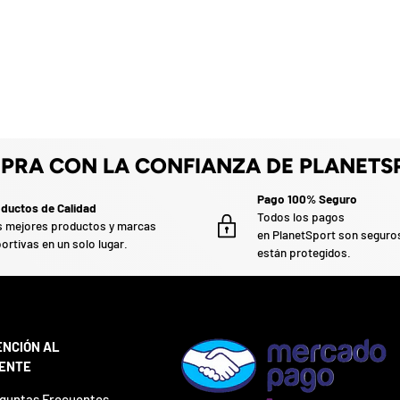
PRA CON LA CONFIANZA DE PLANETS
Pago 100% Seguro
ductos de Calidad
Todos los pagos
 mejores productos y marcas
en PlanetSport son seguro
ortivas en un solo lugar.
están protegidos.
ENCIÓN AL
IENTE
guntas Frecuentes