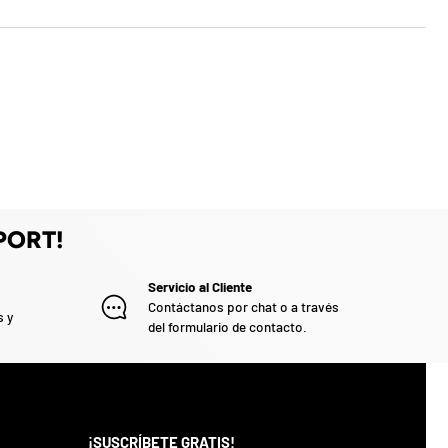
PORT!
Servicio al Cliente
Contáctanos por chat o a través
s y
del formulario de contacto.
¡SUSCRÍBETE GRATIS!