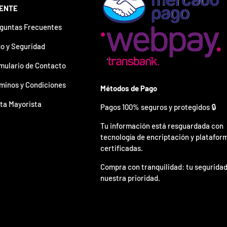
IENTE
guntas Frecuentes
o y Seguridad
mulario de Contacto
minos y Condiciones
Métodos de Pago
ta Mayorista
Pagos 100% seguros y protegidos 🔒
Tu información está resguardada con
tecnología de encriptación y platafor
certificadas.
Compra con tranquilidad: tu seguridad
nuestra prioridad.