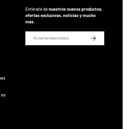
Entérate de
nuestros nuevos productos,
ofertas exclusivas, noticias y mucho
más
.
Correo electrónico
SUSCRIBIRSE
mas
 es