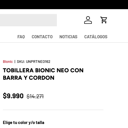
Iniciar sesión
Carrito
FAQ
CONTACTO
NOTICIAS
CATÁLOGOS
Bionic
|
SKU:
UNPRTNEO162
TOBILLERA BIONIC NEO CON
BARRA Y CORDON
$9.990
$14.271
Elige tu color y/o talla