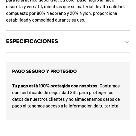
d
discreta y versátil, mientras que su material de alta calidad,
e
compuesto por 80% Neopreno y 20% Nylon, proporciona
l
o
estabilidad y comodidad durante su uso.
s
c
u
p
ESPECIFICACIONES
o
n
e
s
d
s
e
i
PAGO SEGURO Y PROTEGIDO
l
t
m
a
e
Tu pago está 100% protegido con nosotros.
Contamos
s
r
s
G
con certificado de seguridad SSL para proteger los
e
o
datos de nuestros clientes y no almacenamos datos de
h
í
a
pago ni tenemos acceso a la información de tu tarjeta.
a
F
v
F
d
n
O
%
N
a
n
2
u
3
n
0
S
P
%
a
5
5
ra
o
t
o
0
o
%
N
7
I
%
la
p
ró
i
p
O
x
m
%
i
a
F
l
e
O
F
i