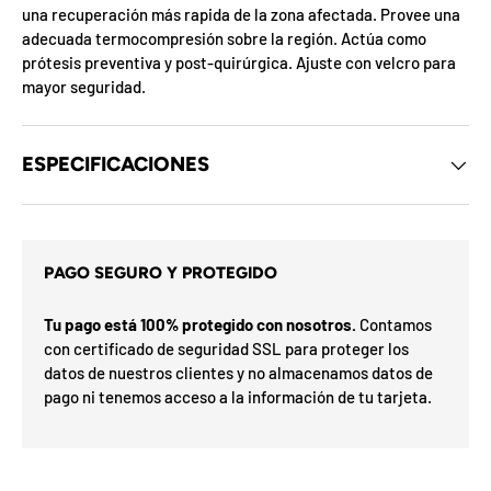
d
una recuperación más rapida de la zona afectada. Provee una
e
adecuada termocompresión sobre la región. Actúa como
l
prótesis preventiva y post-quirúrgica. Ajuste con velcro para
o
s
mayor seguridad.
c
u
p
o
ESPECIFICACIONES
n
e
a
s
m
d
i
e
l
x
PAGO SEGURO Y PROTEGIDO
m
ó
e
r
s
p
Tu pago está 100% protegido con nosotros.
Contamos
s
a
e
con certificado de seguridad SSL para proteger los
F
l
h
datos de nuestros clientes y no almacenamos datos de
F
a
a
O
pago ni tenemos acceso a la información de tu tarjeta.
n
r
%
a
u
d
7
0
a
N
5
I
a
5
E
o
t
n
n
S
v
%
0
o
%
o
3
N
2
í
o G
i
t
ra
O
t
e
is
t
l
n
F
u
i
t